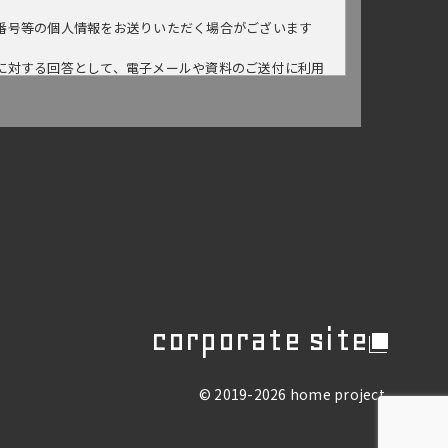
番号等の個人情報をお送りいただく場合がございます
に対する回答として、電子メールや資料のご送付に利用
き、個人情報を第三者に開示いたしません。
て開示する場合
講じています。
本人であることを確認の上、対応させていただきます。
corporate site
とともに、本ポリシーの内容を適宜見直し、その改善に
© 2019-2026 home project.