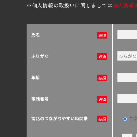
※個人情報の取扱いに関しましては
個人情報
氏名
ふりがな
年齢
電話番号
電話のつながりやすい時間帯
午