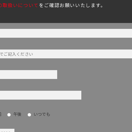
の取扱いについて
をご確認お願いいたします。
前
午後
いつでも