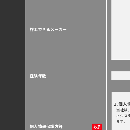
施工できるメーカー
経験年数
1.個人
当社は
ィシス
ます。
個人情報保護方針